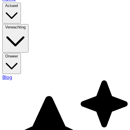
Actueel
Verwachting
Onweer
Blog