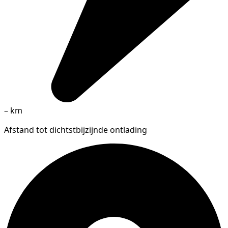
–
km
Afstand tot dichtstbijzijnde ontlading