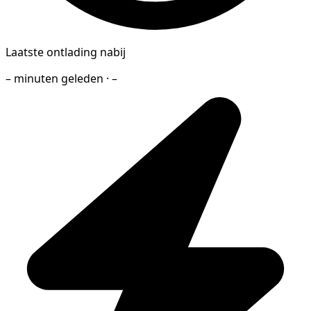
Laatste ontlading nabij
– minuten geleden · –