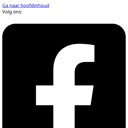
Ga naar hoofdinhoud
Volg ons: