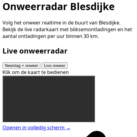
Onweerradar Blesdijke
Volg het onweer realtime in de buurt van Blesdijke.
Bekijk de live radarkaart met bliksemontladingen en het
aantal ontladingen per uur binnen 30 km.
Live onweerradar
Neerslag + onweer
Live onweer
Klik om de kaart te bedienen
Openen in volledig scherm →