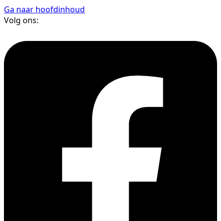
Ga naar hoofdinhoud
Volg ons: