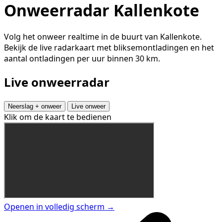
Onweerradar Kallenkote
Volg het onweer realtime in de buurt van Kallenkote.
Bekijk de live radarkaart met bliksemontladingen en het
aantal ontladingen per uur binnen 30 km.
Live onweerradar
Neerslag + onweer
Live onweer
Klik om de kaart te bedienen
Openen in volledig scherm →