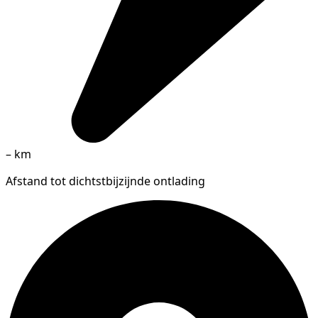
–
km
Afstand tot dichtstbijzijnde ontlading