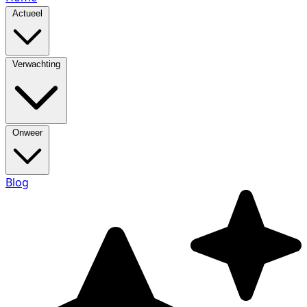
Actueel
Verwachting
Onweer
Blog