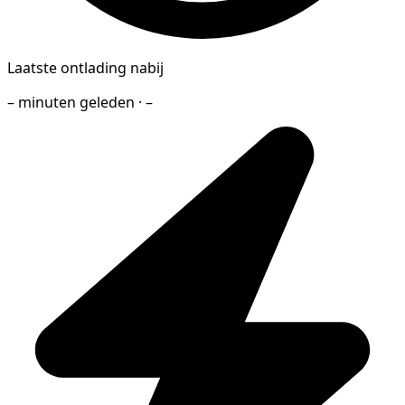
Laatste ontlading nabij
– minuten geleden · –