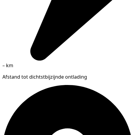
–
km
Afstand tot dichtstbijzijnde ontlading