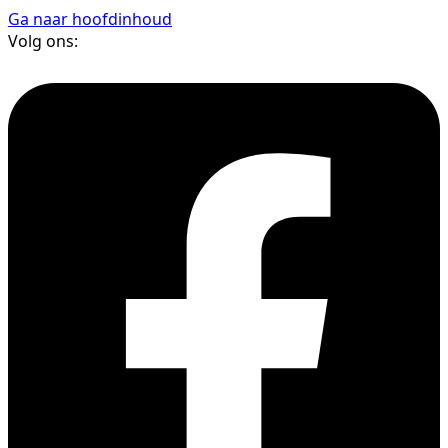
Ga naar hoofdinhoud
Volg ons: