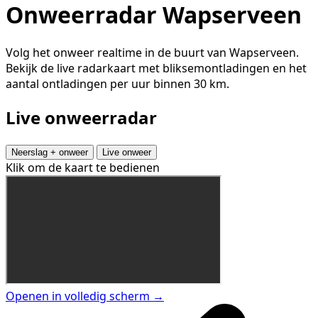
Onweerradar Wapserveen
Volg het onweer realtime in de buurt van Wapserveen.
Bekijk de live radarkaart met bliksemontladingen en het
aantal ontladingen per uur binnen 30 km.
Live onweerradar
Neerslag + onweer
Live onweer
Klik om de kaart te bedienen
Openen in volledig scherm →