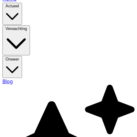
Actueel
Verwachting
Onweer
Blog