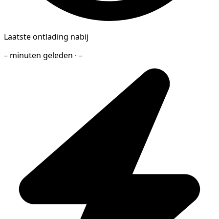
Laatste ontlading nabij
– minuten geleden · –