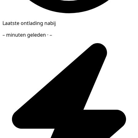
Laatste ontlading nabij
– minuten geleden · –