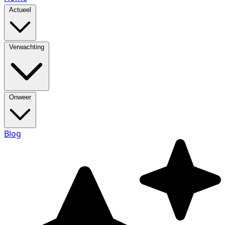
Actueel
Verwachting
Onweer
Blog