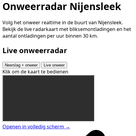
Onweerradar Nijensleek
Volg het onweer realtime in de buurt van Nijensleek.
Bekijk de live radarkaart met bliksemontladingen en het
aantal ontladingen per uur binnen 30 km.
Live onweerradar
Neerslag + onweer
Live onweer
Klik om de kaart te bedienen
Openen in volledig scherm →