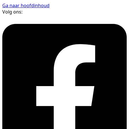
Ga naar hoofdinhoud
Volg ons: