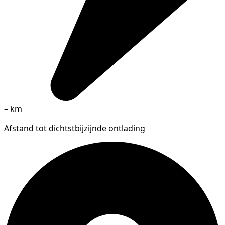
–
km
Afstand tot dichtstbijzijnde ontlading