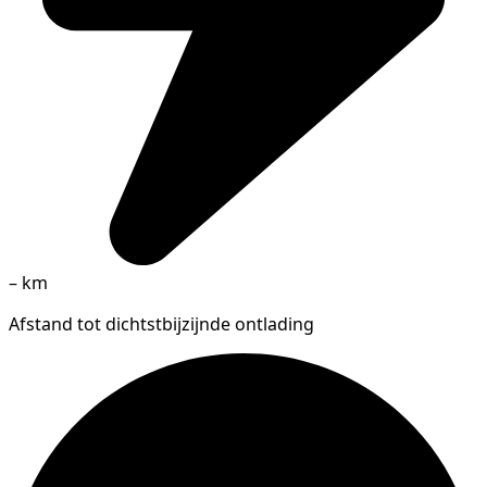
–
km
Afstand tot dichtstbijzijnde ontlading