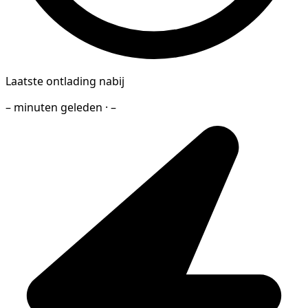
Laatste ontlading nabij
– minuten geleden · –