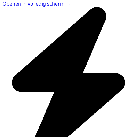
Openen in volledig scherm →