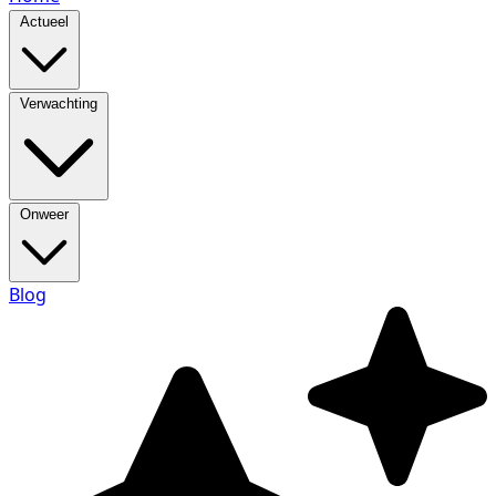
Actueel
Verwachting
Onweer
Blog