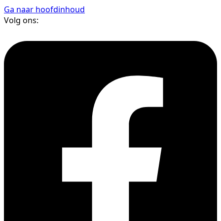
Ga naar hoofdinhoud
Volg ons: