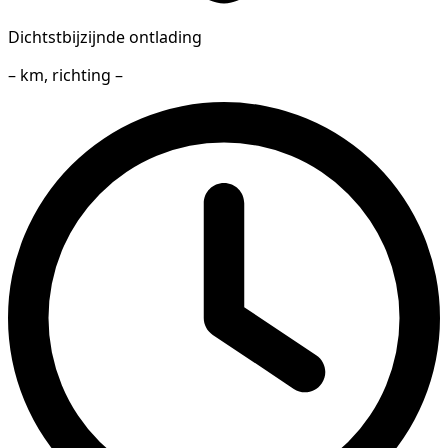
Dichtstbijzijnde ontlading
– km, richting –