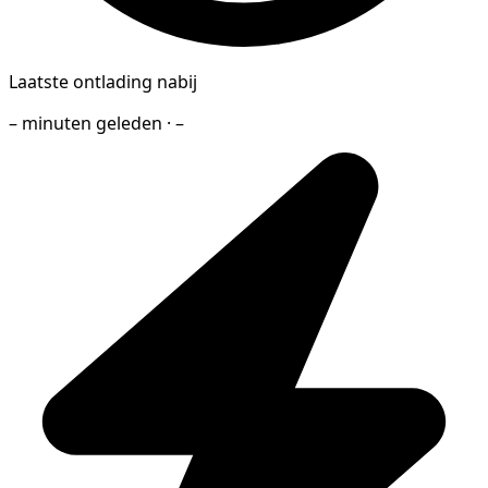
Laatste ontlading nabij
– minuten geleden · –