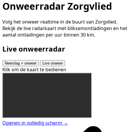
Onweerradar Zorgvlied
Volg het onweer realtime in de buurt van Zorgvlied.
Bekijk de live radarkaart met bliksemontladingen en het
aantal ontladingen per uur binnen 30 km.
Live onweerradar
Neerslag + onweer
Live onweer
Klik om de kaart te bedienen
Openen in volledig scherm →