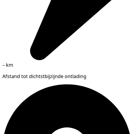
–
km
Afstand tot dichtstbijzijnde ontlading