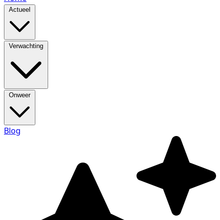
Actueel
Verwachting
Onweer
Blog