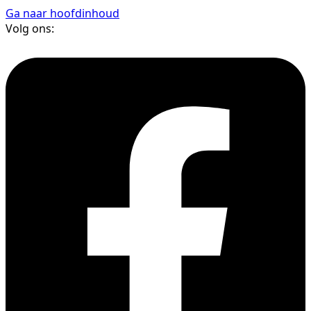
Ga naar hoofdinhoud
Volg ons: