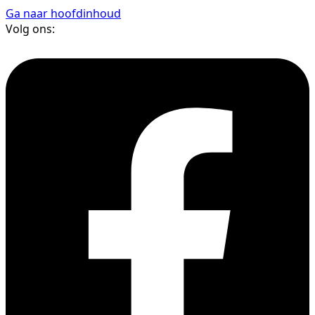
Ga naar hoofdinhoud
Volg ons: