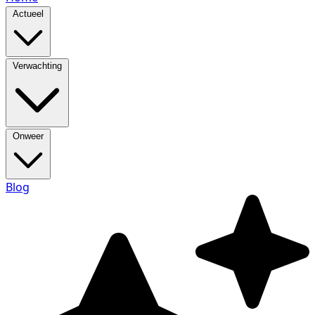
Actueel
Verwachting
Onweer
Blog