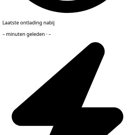
Laatste ontlading nabij
– minuten geleden · –