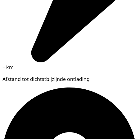
–
km
Afstand tot dichtstbijzijnde ontlading