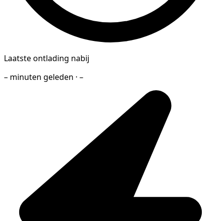
Laatste ontlading nabij
– minuten geleden · –