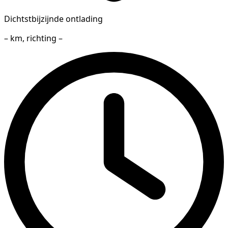
Dichtstbijzijnde ontlading
– km, richting –