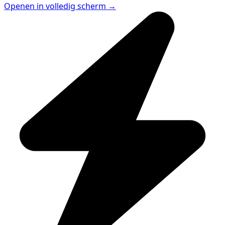
Openen in volledig scherm →