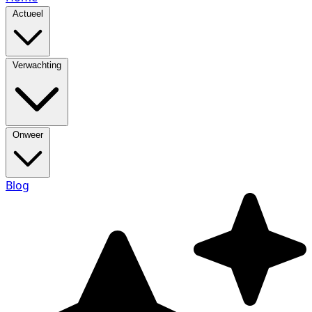
Actueel
Verwachting
Onweer
Blog