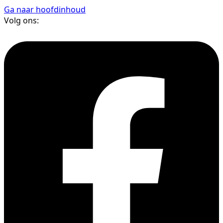
Ga naar hoofdinhoud
Volg ons: