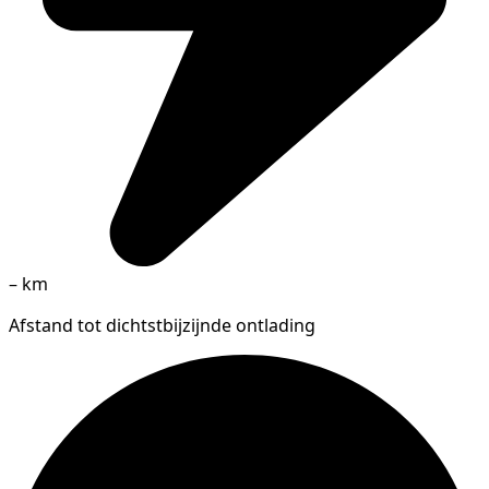
–
km
Afstand tot dichtstbijzijnde ontlading