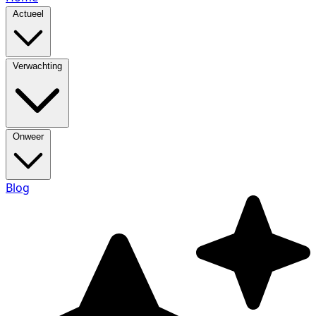
Actueel
Verwachting
Onweer
Blog