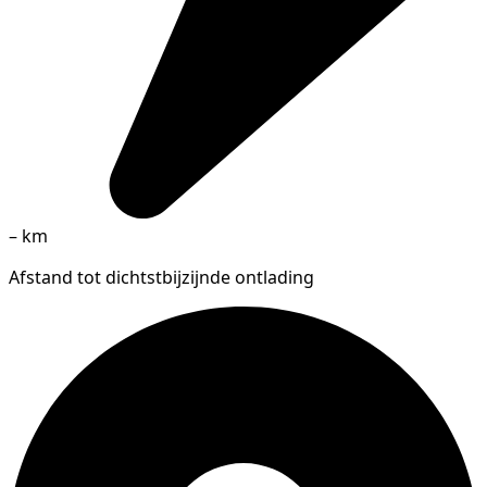
–
km
Afstand tot dichtstbijzijnde ontlading