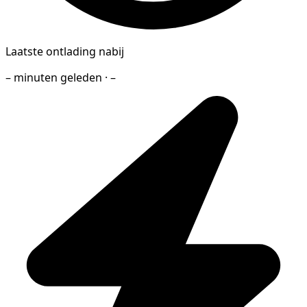
Laatste ontlading nabij
– minuten geleden · –