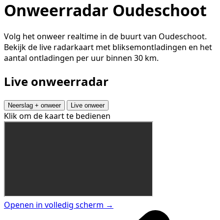
Onweerradar Oudeschoot
Volg het onweer realtime in de buurt van Oudeschoot.
Bekijk de live radarkaart met bliksemontladingen en het
aantal ontladingen per uur binnen 30 km.
Live onweerradar
Neerslag + onweer
Live onweer
Klik om de kaart te bedienen
Openen in volledig scherm →