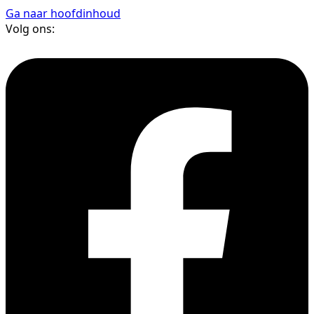
Ga naar hoofdinhoud
Volg ons: