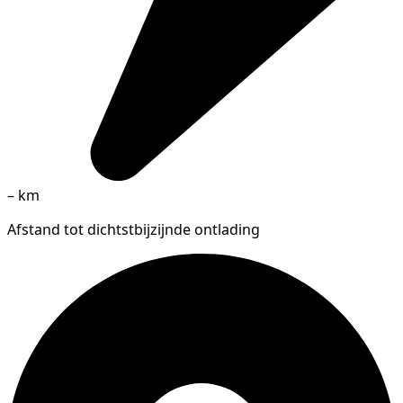
–
km
Afstand tot dichtstbijzijnde ontlading