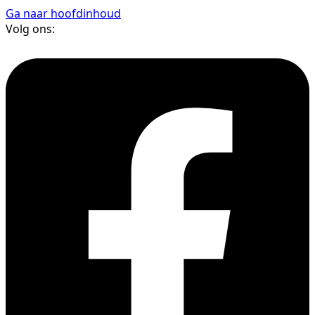
Ga naar hoofdinhoud
Volg ons: