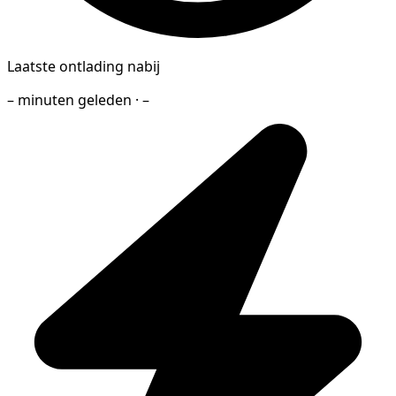
Laatste ontlading nabij
– minuten geleden · –