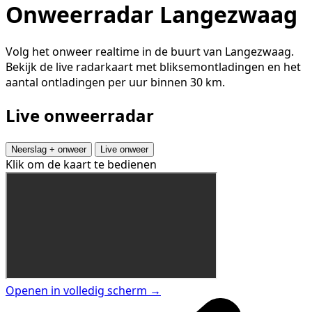
Onweerradar Langezwaag
Volg het onweer realtime in de buurt van Langezwaag.
Bekijk de live radarkaart met bliksemontladingen en het
aantal ontladingen per uur binnen 30 km.
Live onweerradar
Neerslag + onweer
Live onweer
Klik om de kaart te bedienen
Openen in volledig scherm →