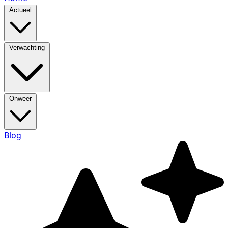
Actueel
Verwachting
Onweer
Blog