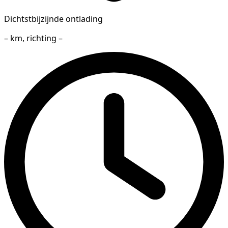
Dichtstbijzijnde ontlading
– km, richting –