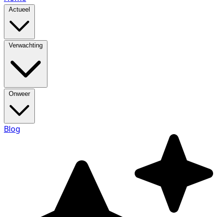
Actueel
Verwachting
Onweer
Blog