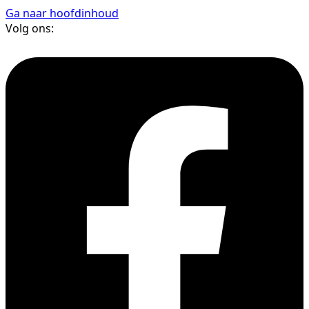
Ga naar hoofdinhoud
Volg ons: