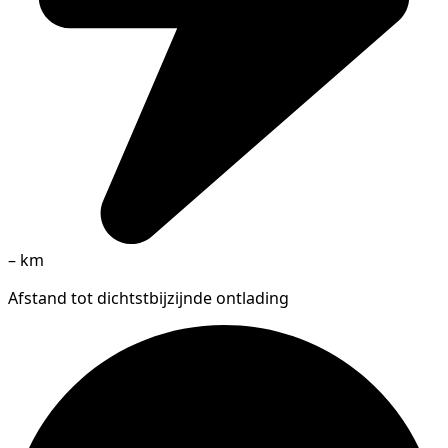
–
km
Afstand tot dichtstbijzijnde ontlading