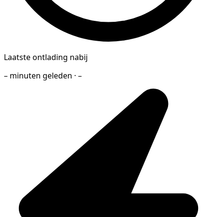
Laatste ontlading nabij
– minuten geleden · –