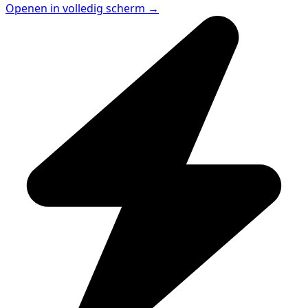
Openen in volledig scherm →