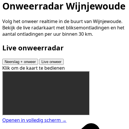
Onweerradar Wijnjewoude
Volg het onweer realtime in de buurt van Wijnjewoude.
Bekijk de live radarkaart met bliksemontladingen en het
aantal ontladingen per uur binnen 30 km.
Live onweerradar
Neerslag + onweer
Live onweer
Klik om de kaart te bedienen
Openen in volledig scherm →