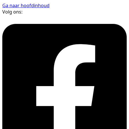
Ga naar hoofdinhoud
Volg ons: