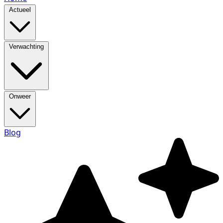
Actueel
Verwachting
Onweer
Blog