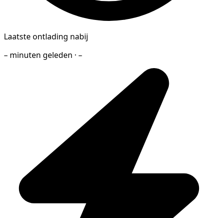
Laatste ontlading nabij
– minuten geleden · –