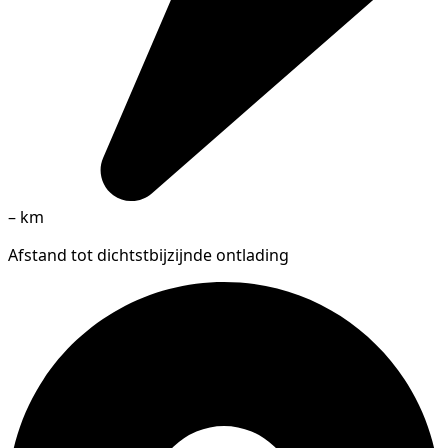
–
km
Afstand tot dichtstbijzijnde ontlading