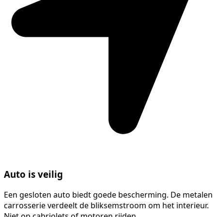
Auto is veilig
Een gesloten auto biedt goede bescherming. De metalen
carrosserie verdeelt de bliksemstroom om het interieur.
Niet op cabriolets of motoren rijden.