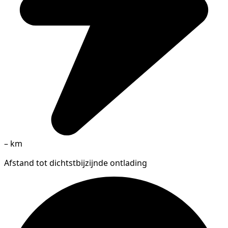
–
km
Afstand tot dichtstbijzijnde ontlading