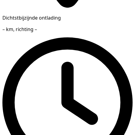
Dichtstbijzijnde ontlading
– km, richting –