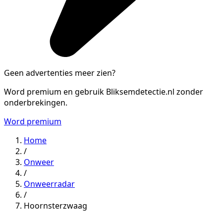
Geen advertenties meer zien?
Word premium en gebruik Bliksemdetectie.nl zonder
onderbrekingen.
Word premium
Home
/
Onweer
/
Onweerradar
/
Hoornsterzwaag