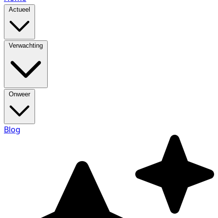
Actueel
Verwachting
Onweer
Blog