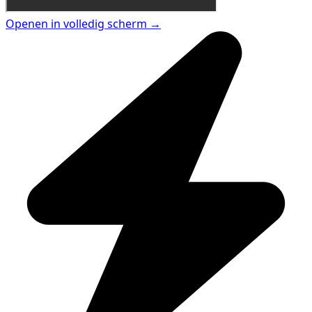
Openen in volledig scherm →