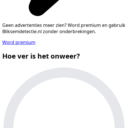
Geen advertenties meer zien?
Word premium en gebruik
Bliksemdetectie.nl zonder onderbrekingen.
Word premium
Hoe ver is het onweer?