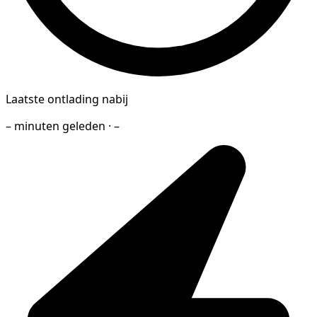
Laatste ontlading nabij
– minuten geleden · –