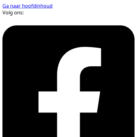
Ga naar hoofdinhoud
Volg ons: