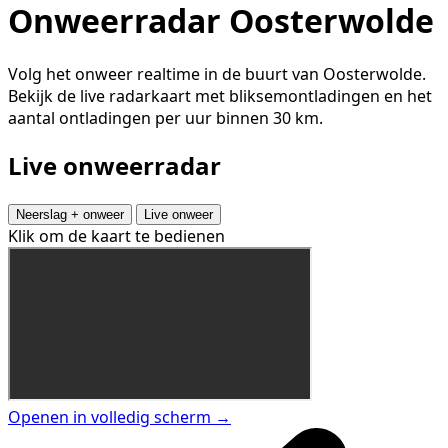
Onweerradar Oosterwolde
Volg het onweer realtime in de buurt van Oosterwolde.
Bekijk de live radarkaart met bliksemontladingen en het
aantal ontladingen per uur binnen 30 km.
Live onweerradar
Neerslag + onweer
Live onweer
Klik om de kaart te bedienen
Openen in volledig scherm →