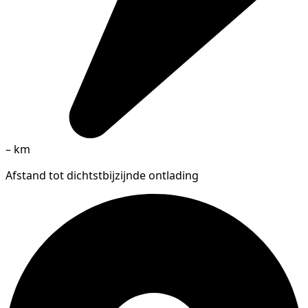
–
km
Afstand tot dichtstbijzijnde ontlading