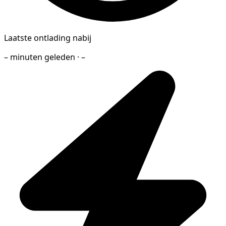
Laatste ontlading nabij
– minuten geleden · –