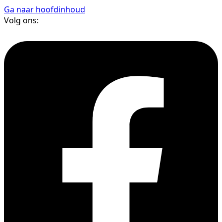
Ga naar hoofdinhoud
Volg ons: