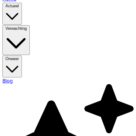
Actueel
Verwachting
Onweer
Blog