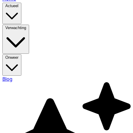
Actueel
Verwachting
Onweer
Blog