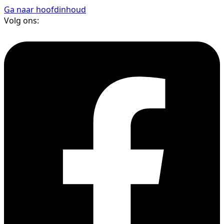
Ga naar hoofdinhoud
Volg ons: