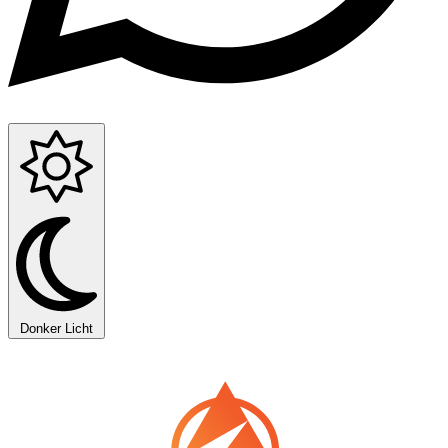
Donker
Licht