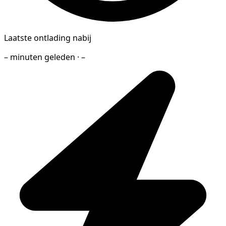
Laatste ontlading nabij
– minuten geleden · –