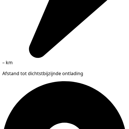
–
km
Afstand tot dichtstbijzijnde ontlading