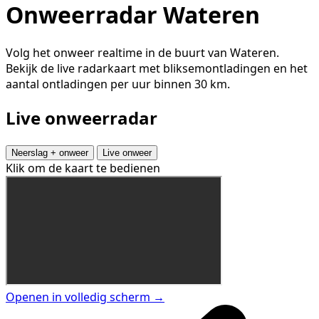
Onweerradar Wateren
Volg het onweer realtime in de buurt van Wateren.
Bekijk de live radarkaart met bliksemontladingen en het
aantal ontladingen per uur binnen 30 km.
Live onweerradar
Neerslag + onweer
Live onweer
Klik om de kaart te bedienen
Openen in volledig scherm →