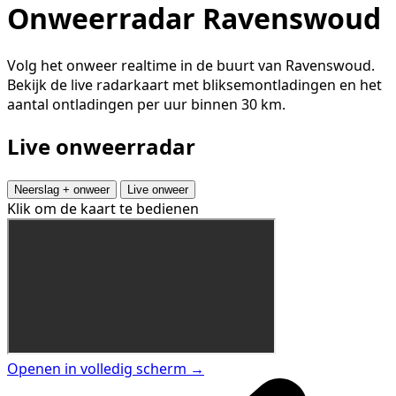
Onweerradar Ravenswoud
Volg het onweer realtime in de buurt van Ravenswoud.
Bekijk de live radarkaart met bliksemontladingen en het
aantal ontladingen per uur binnen 30 km.
Live onweerradar
Neerslag + onweer
Live onweer
Klik om de kaart te bedienen
Openen in volledig scherm →