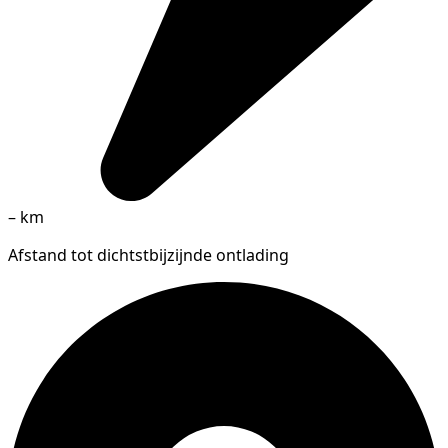
–
km
Afstand tot dichtstbijzijnde ontlading