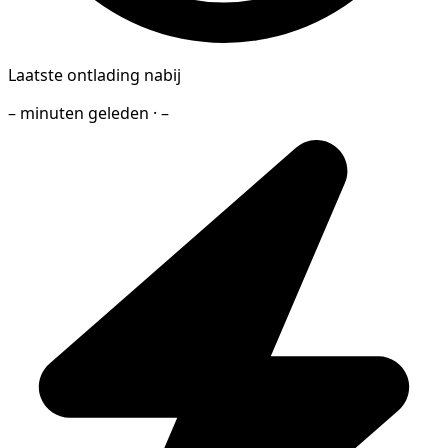
Laatste ontlading nabij
– minuten geleden · –