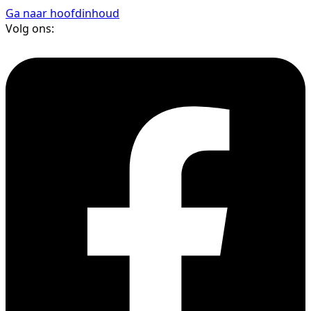
Ga naar hoofdinhoud
Volg ons: