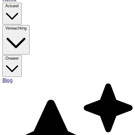
Actueel
Verwachting
Onweer
Blog