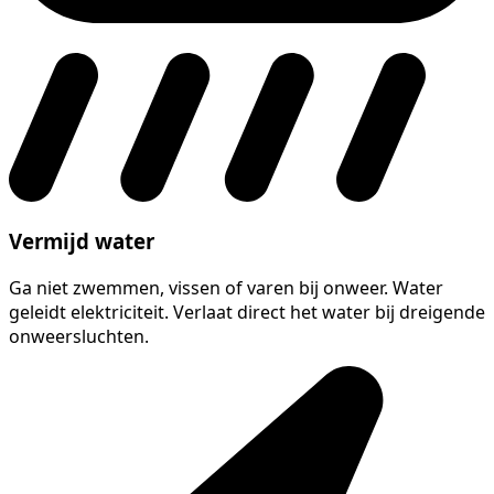
Vermijd water
Ga niet zwemmen, vissen of varen bij onweer. Water
geleidt elektriciteit. Verlaat direct het water bij dreigende
onweersluchten.