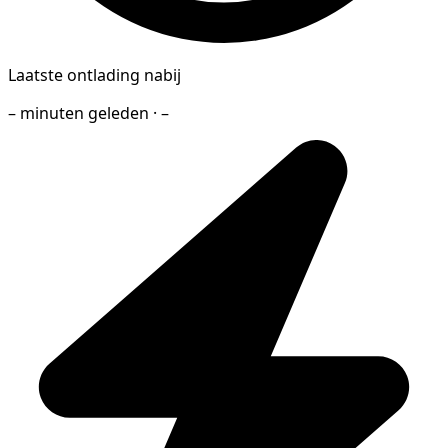
Laatste ontlading nabij
– minuten geleden · –