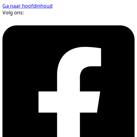
Ga naar hoofdinhoud
Volg ons: