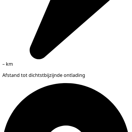
–
km
Afstand tot dichtstbijzijnde ontlading