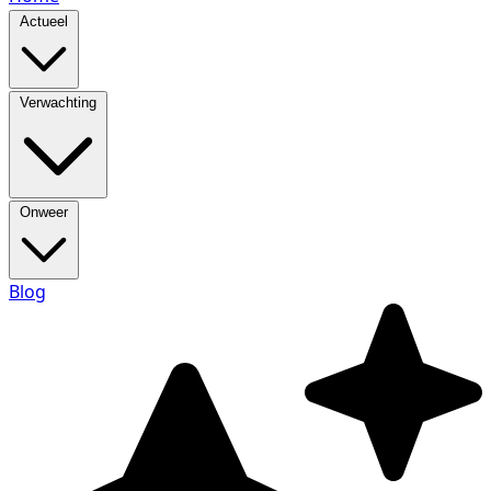
Actueel
Verwachting
Onweer
Blog