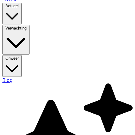
Actueel
Verwachting
Onweer
Blog