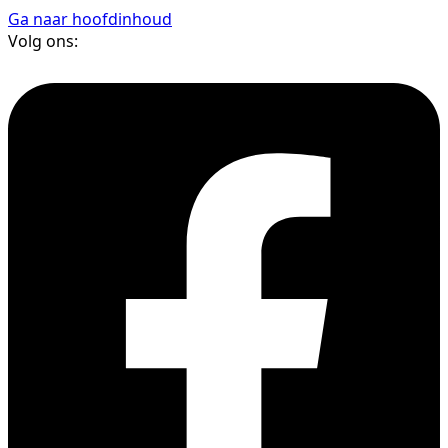
Ga naar hoofdinhoud
Volg ons: