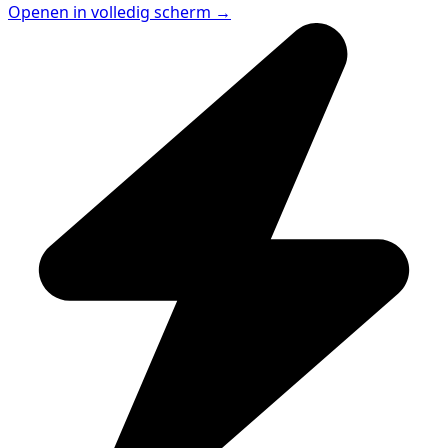
Openen in volledig scherm →