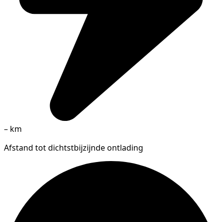
–
km
Afstand tot dichtstbijzijnde ontlading