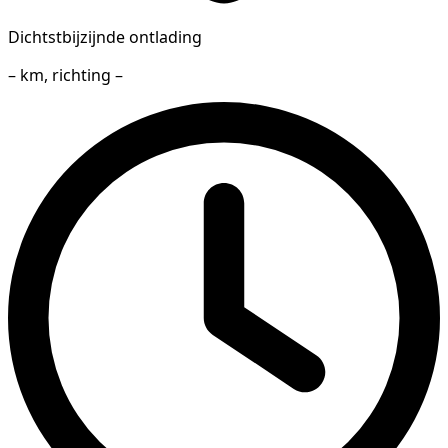
Dichtstbijzijnde ontlading
– km, richting –