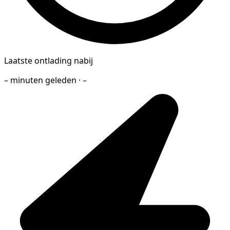
Laatste ontlading nabij
– minuten geleden · –