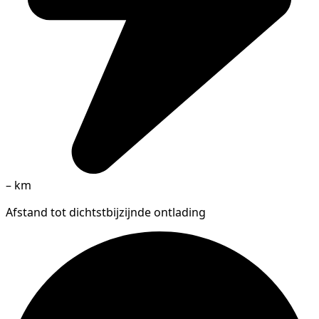
–
km
Afstand tot dichtstbijzijnde ontlading