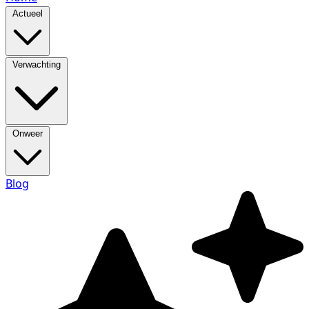
Actueel
Verwachting
Onweer
Blog