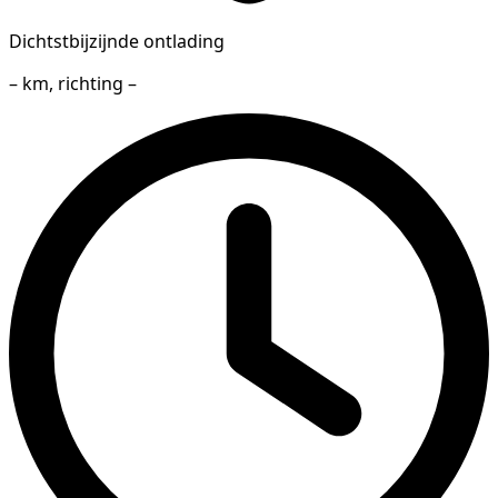
Dichtstbijzijnde ontlading
– km, richting –