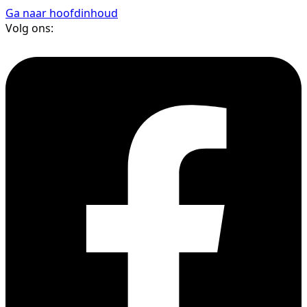
Ga naar hoofdinhoud
Volg ons: