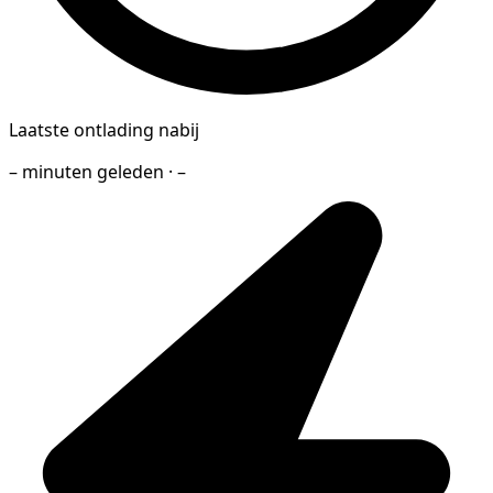
Laatste ontlading nabij
– minuten geleden · –