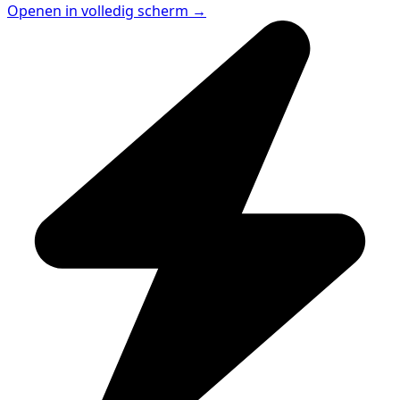
Openen in volledig scherm →