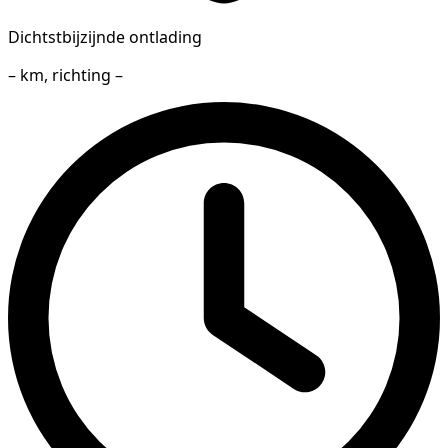
Dichtstbijzijnde ontlading
– km, richting –