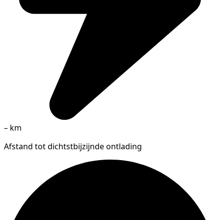
–
km
Afstand tot dichtstbijzijnde ontlading