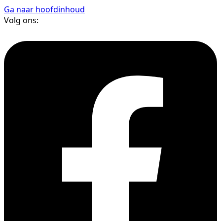
Ga naar hoofdinhoud
Volg ons: