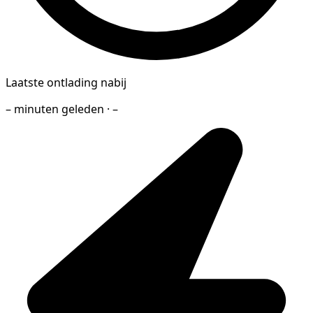
Laatste ontlading nabij
– minuten geleden · –