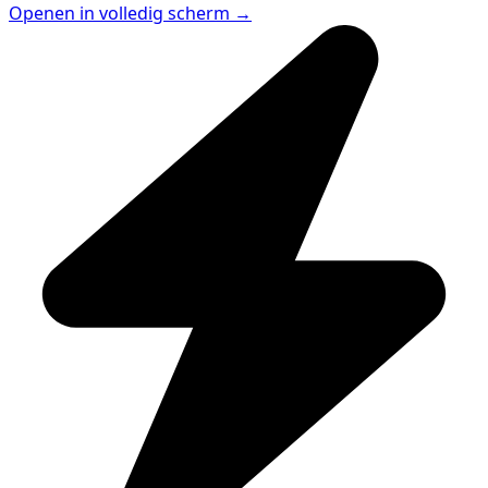
Openen in volledig scherm →