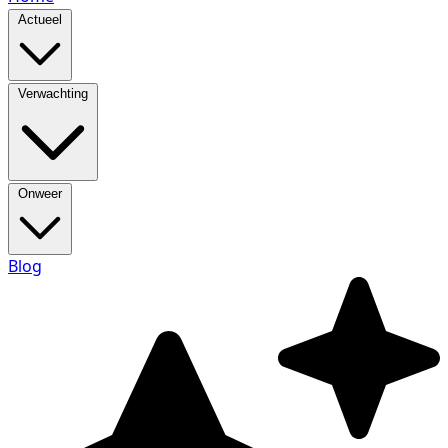
Actueel
Verwachting
Onweer
Blog