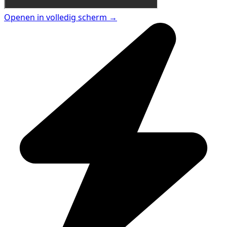
Openen in volledig scherm →