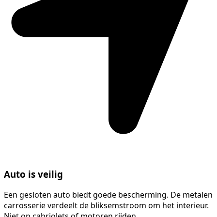
Auto is veilig
Een gesloten auto biedt goede bescherming. De metalen
carrosserie verdeelt de bliksemstroom om het interieur.
Niet op cabriolets of motoren rijden.