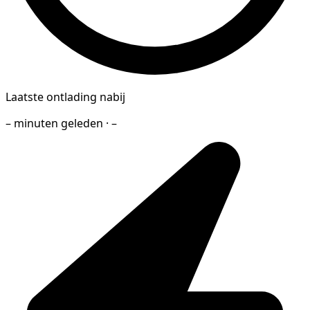
Laatste ontlading nabij
– minuten geleden · –