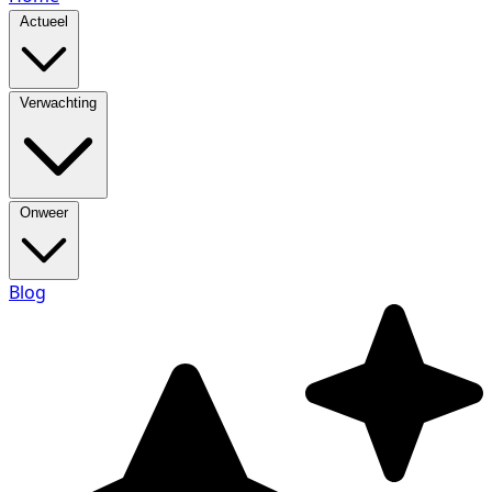
Actueel
Verwachting
Onweer
Blog