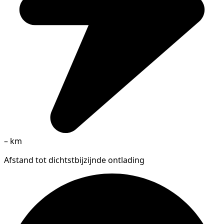
–
km
Afstand tot dichtstbijzijnde ontlading