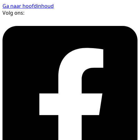
Ga naar hoofdinhoud
Volg ons: