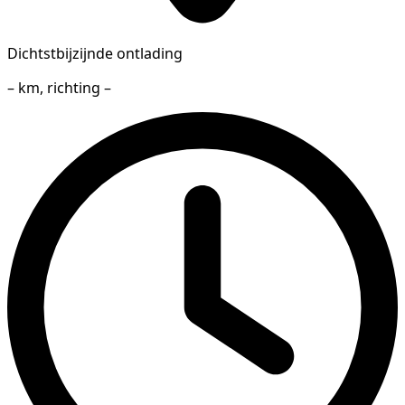
Dichtstbijzijnde ontlading
– km, richting –