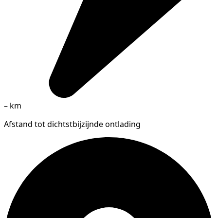
–
km
Afstand tot dichtstbijzijnde ontlading