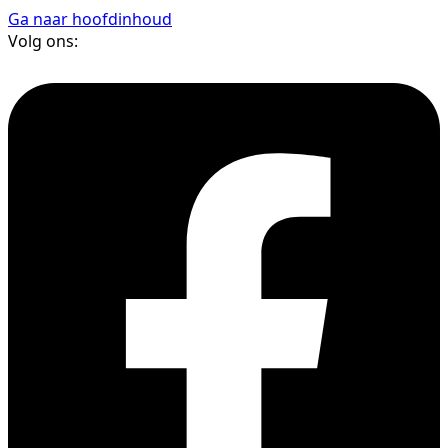
Ga naar hoofdinhoud
Volg ons: