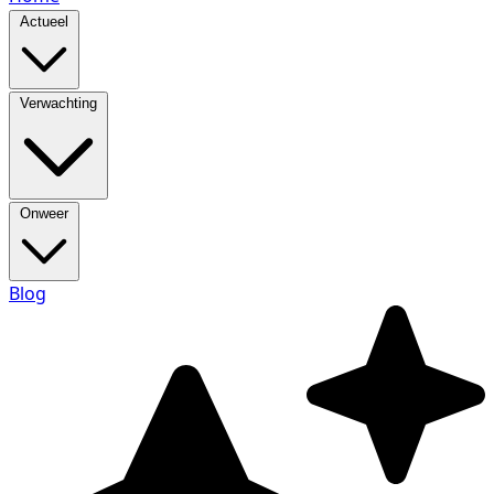
Actueel
Verwachting
Onweer
Blog