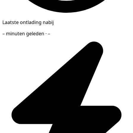
Laatste ontlading nabij
– minuten geleden · –