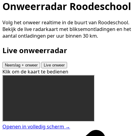
Onweerradar Roodeschool
Volg het onweer realtime in de buurt van Roodeschool.
Bekijk de live radarkaart met bliksemontladingen en het
aantal ontladingen per uur binnen 30 km.
Live onweerradar
Neerslag + onweer
Live onweer
Klik om de kaart te bedienen
Openen in volledig scherm →