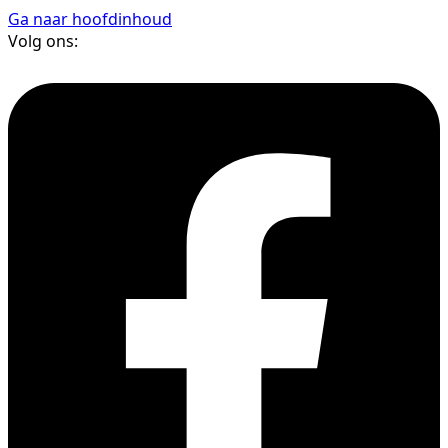
Ga naar hoofdinhoud
Volg ons: