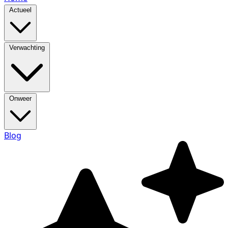
Actueel
Verwachting
Onweer
Blog