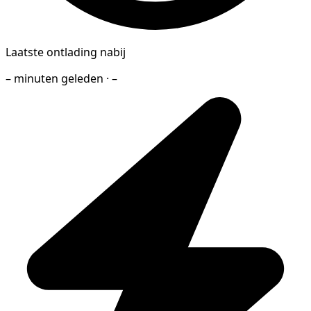
Laatste ontlading nabij
– minuten geleden · –