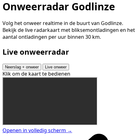
Onweerradar Godlinze
Volg het onweer realtime in de buurt van Godlinze.
Bekijk de live radarkaart met bliksemontladingen en het
aantal ontladingen per uur binnen 30 km.
Live onweerradar
Neerslag + onweer
Live onweer
Klik om de kaart te bedienen
Openen in volledig scherm →