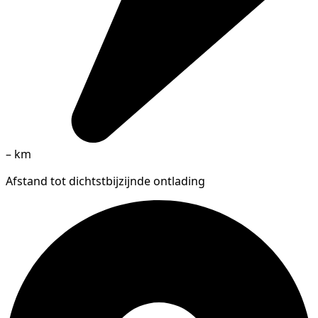
–
km
Afstand tot dichtstbijzijnde ontlading