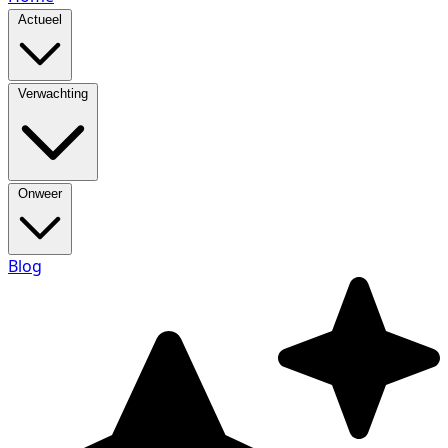
Actueel
Verwachting
Onweer
Blog