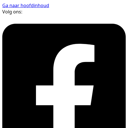
Ga naar hoofdinhoud
Volg ons: