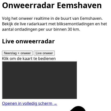
Onweerradar Eemshaven
Volg het onweer realtime in de buurt van Eemshaven.
Bekijk de live radarkaart met bliksemontladingen en het
aantal ontladingen per uur binnen 30 km.
Live onweerradar
Neerslag + onweer
Live onweer
Klik om de kaart te bedienen
Openen in volledig scherm →