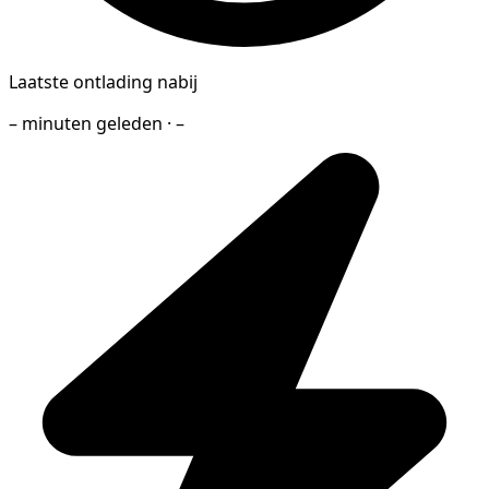
Laatste ontlading nabij
– minuten geleden · –