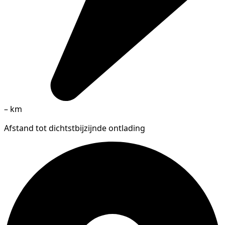
–
km
Afstand tot dichtstbijzijnde ontlading