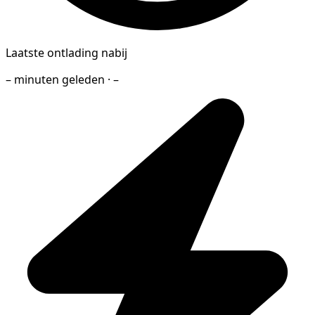
Laatste ontlading nabij
– minuten geleden · –