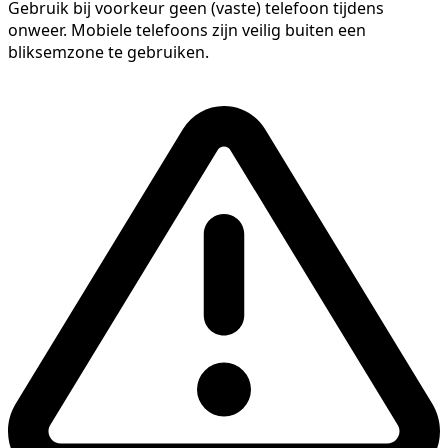
Gebruik bij voorkeur geen (vaste) telefoon tijdens
onweer. Mobiele telefoons zijn veilig buiten een
bliksemzone te gebruiken.