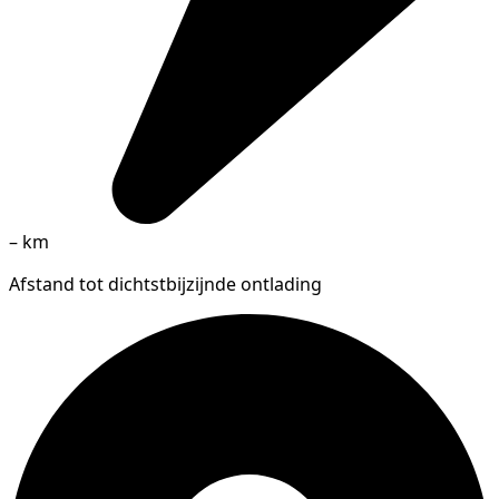
–
km
Afstand tot dichtstbijzijnde ontlading