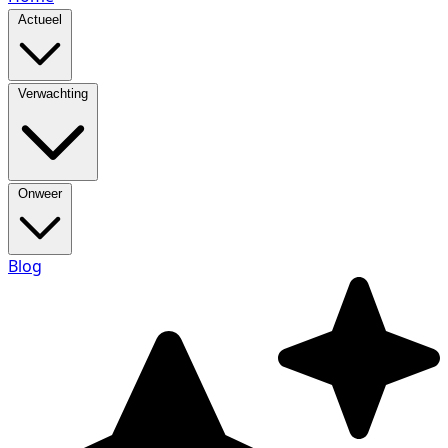
Actueel
Verwachting
Onweer
Blog