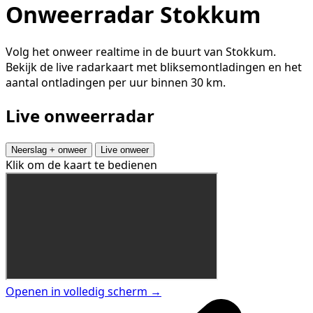
Onweerradar Stokkum
Volg het onweer realtime in de buurt van Stokkum.
Bekijk de live radarkaart met bliksemontladingen en het
aantal ontladingen per uur binnen 30 km.
Live onweerradar
Neerslag + onweer
Live onweer
Klik om de kaart te bedienen
Openen in volledig scherm →