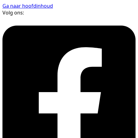
Ga naar hoofdinhoud
Volg ons: