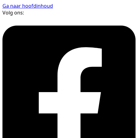
Ga naar hoofdinhoud
Volg ons: