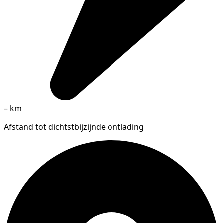
–
km
Afstand tot dichtstbijzijnde ontlading