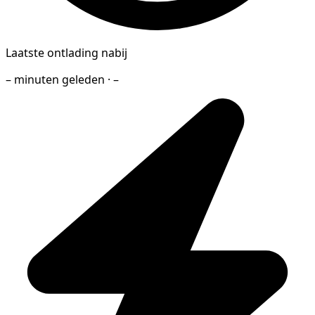
Laatste ontlading nabij
– minuten geleden · –