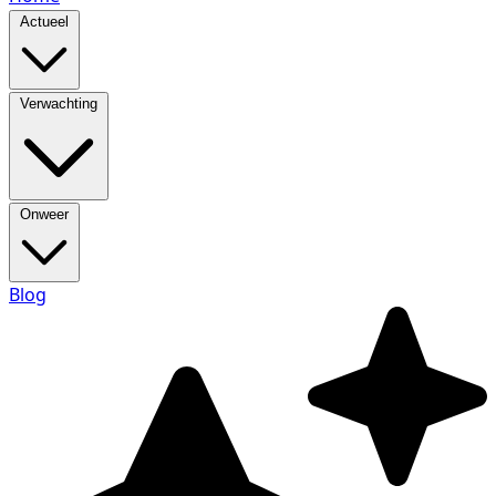
Actueel
Verwachting
Onweer
Blog