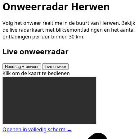
Onweerradar Herwen
Volg het onweer realtime in de buurt van Herwen. Bekijk
de live radarkaart met bliksemontladingen en het aantal
ontladingen per uur binnen 30 km.
Live onweerradar
Neerslag + onweer
Live onweer
Klik om de kaart te bedienen
Openen in volledig scherm →