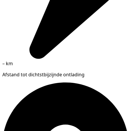
–
km
Afstand tot dichtstbijzijnde ontlading