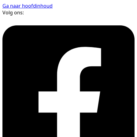
Ga naar hoofdinhoud
Volg ons: