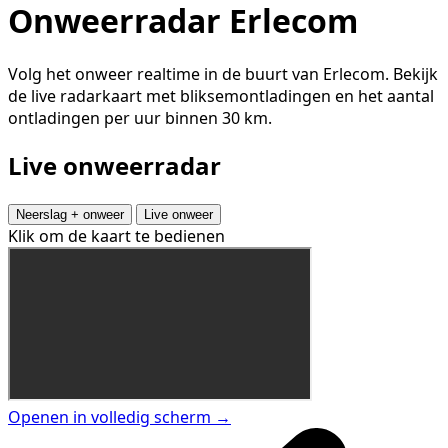
Onweerradar Erlecom
Volg het onweer realtime in de buurt van Erlecom. Bekijk
de live radarkaart met bliksemontladingen en het aantal
ontladingen per uur binnen 30 km.
Live onweerradar
Neerslag + onweer
Live onweer
Klik om de kaart te bedienen
Openen in volledig scherm →