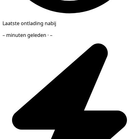
Laatste ontlading nabij
– minuten geleden · –