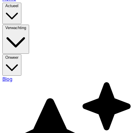
Actueel
Verwachting
Onweer
Blog