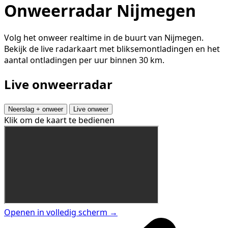
Onweerradar Nijmegen
Volg het onweer realtime in de buurt van Nijmegen.
Bekijk de live radarkaart met bliksemontladingen en het
aantal ontladingen per uur binnen 30 km.
Live onweerradar
Neerslag + onweer
Live onweer
Klik om de kaart te bedienen
Openen in volledig scherm →