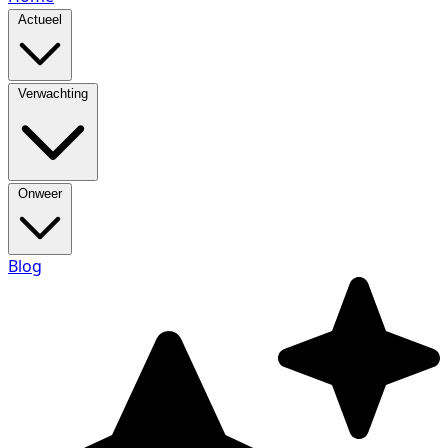
Actueel
Verwachting
Onweer
Blog