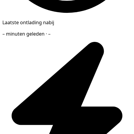
Laatste ontlading nabij
– minuten geleden · –