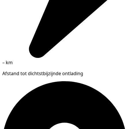
–
km
Afstand tot dichtstbijzijnde ontlading