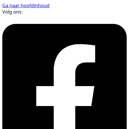
Ga naar hoofdinhoud
Volg ons: