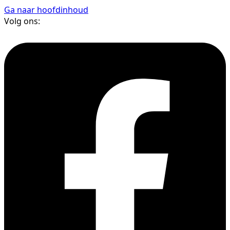
Ga naar hoofdinhoud
Volg ons: