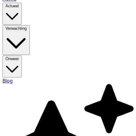
Actueel
Verwachting
Onweer
Blog