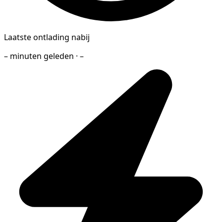
Laatste ontlading nabij
– minuten geleden · –