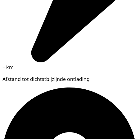
–
km
Afstand tot dichtstbijzijnde ontlading