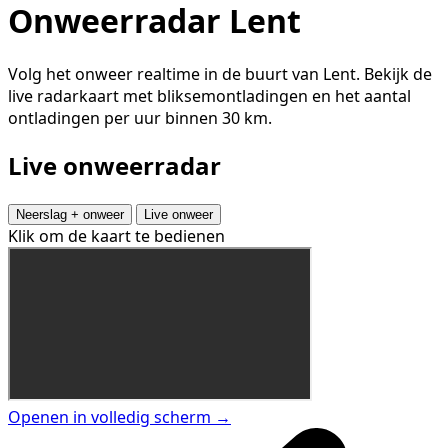
Onweerradar Lent
Volg het onweer realtime in de buurt van Lent. Bekijk de
live radarkaart met bliksemontladingen en het aantal
ontladingen per uur binnen 30 km.
Live onweerradar
Neerslag + onweer
Live onweer
Klik om de kaart te bedienen
Openen in volledig scherm →