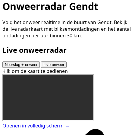
Onweerradar Gendt
Volg het onweer realtime in de buurt van Gendt. Bekijk
de live radarkaart met bliksemontladingen en het aantal
ontladingen per uur binnen 30 km.
Live onweerradar
Neerslag + onweer
Live onweer
Klik om de kaart te bedienen
Openen in volledig scherm →