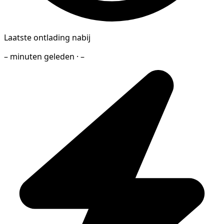
Laatste ontlading nabij
– minuten geleden · –