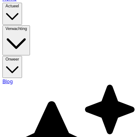
Actueel
Verwachting
Onweer
Blog