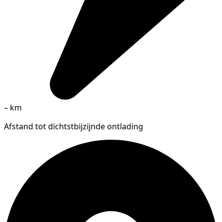
–
km
Afstand tot dichtstbijzijnde ontlading