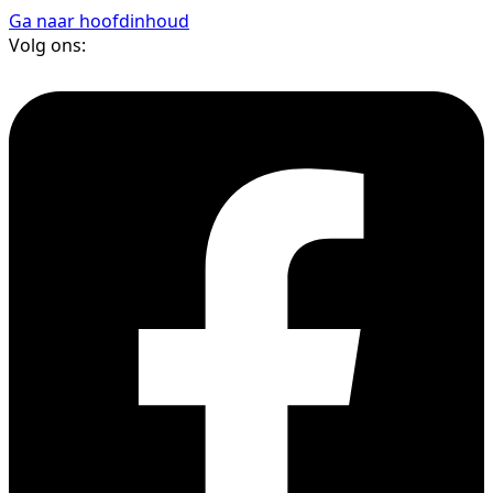
Ga naar hoofdinhoud
Volg ons: