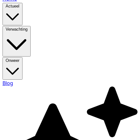
Actueel
Verwachting
Onweer
Blog