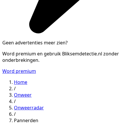
Geen advertenties meer zien?
Word premium en gebruik Bliksemdetectie.nl zonder
onderbrekingen.
Word premium
Home
/
Onweer
/
Onweerradar
/
Pannerden