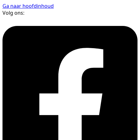
Ga naar hoofdinhoud
Volg ons: