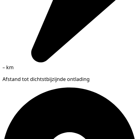
–
km
Afstand tot dichtstbijzijnde ontlading