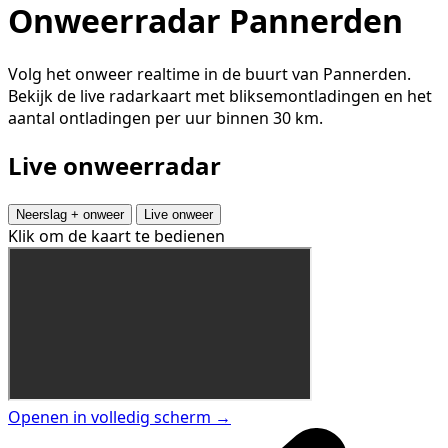
Onweerradar Pannerden
Volg het onweer realtime in de buurt van Pannerden.
Bekijk de live radarkaart met bliksemontladingen en het
aantal ontladingen per uur binnen 30 km.
Live onweerradar
Neerslag + onweer
Live onweer
Klik om de kaart te bedienen
Openen in volledig scherm →