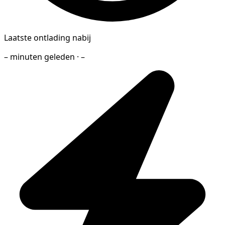
Laatste ontlading nabij
– minuten geleden · –