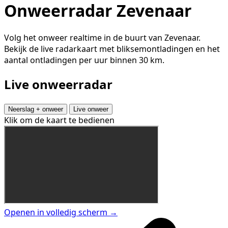
Onweerradar Zevenaar
Volg het onweer realtime in de buurt van Zevenaar.
Bekijk de live radarkaart met bliksemontladingen en het
aantal ontladingen per uur binnen 30 km.
Live onweerradar
Neerslag + onweer
Live onweer
Klik om de kaart te bedienen
Openen in volledig scherm →