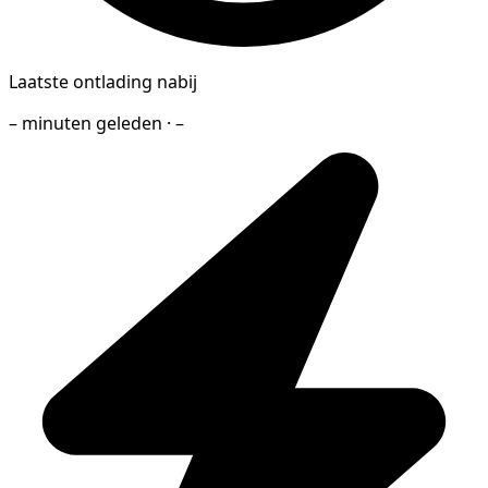
Laatste ontlading nabij
– minuten geleden · –