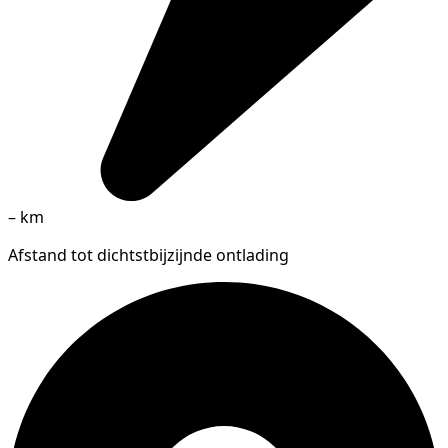
–
km
Afstand tot dichtstbijzijnde ontlading