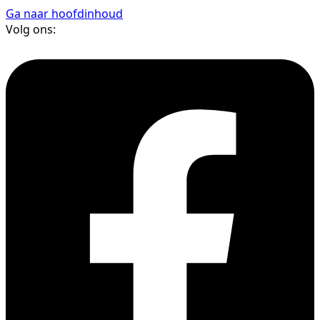
Ga naar hoofdinhoud
Volg ons: