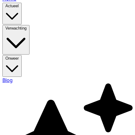
Actueel
Verwachting
Onweer
Blog