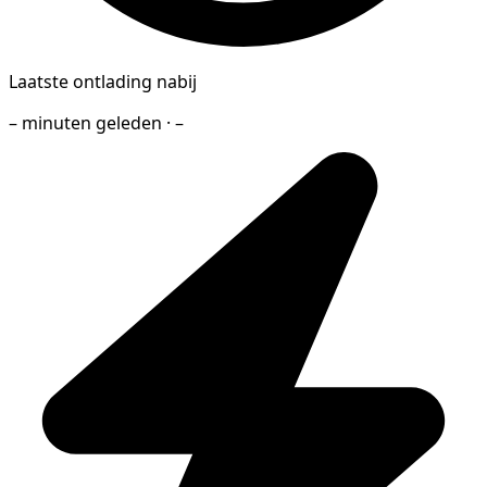
Laatste ontlading nabij
– minuten geleden · –