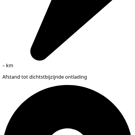
–
km
Afstand tot dichtstbijzijnde ontlading