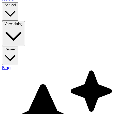
Actueel
Verwachting
Onweer
Blog