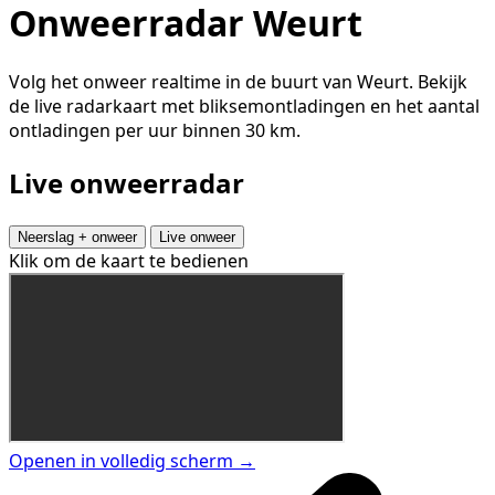
Onweerradar Weurt
Volg het onweer realtime in de buurt van Weurt. Bekijk
de live radarkaart met bliksemontladingen en het aantal
ontladingen per uur binnen 30 km.
Live onweerradar
Neerslag + onweer
Live onweer
Klik om de kaart te bedienen
Openen in volledig scherm →