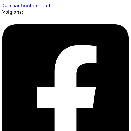
Ga naar hoofdinhoud
Volg ons: