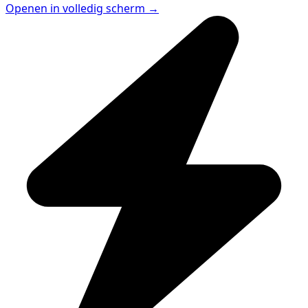
Openen in volledig scherm →