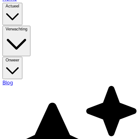
Actueel
Verwachting
Onweer
Blog