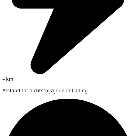
–
km
Afstand tot dichtstbijzijnde ontlading