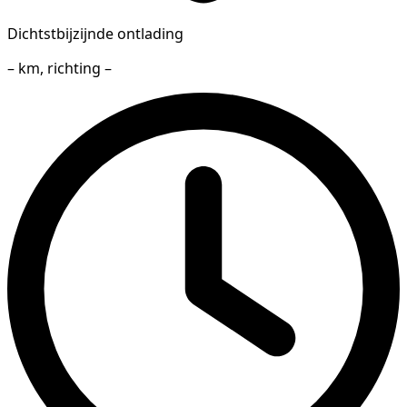
Dichtstbijzijnde ontlading
– km, richting –