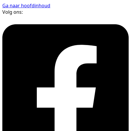
Ga naar hoofdinhoud
Volg ons: