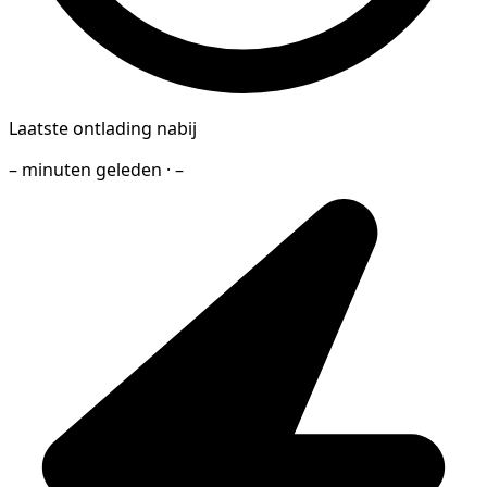
Laatste ontlading nabij
– minuten geleden · –