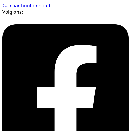
Ga naar hoofdinhoud
Volg ons: