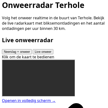
Onweerradar Terhole
Volg het onweer realtime in de buurt van Terhole. Bekijk
de live radarkaart met bliksemontladingen en het aantal
ontladingen per uur binnen 30 km.
Live onweerradar
Neerslag + onweer
Live onweer
Klik om de kaart te bedienen
Openen in volledig scherm →