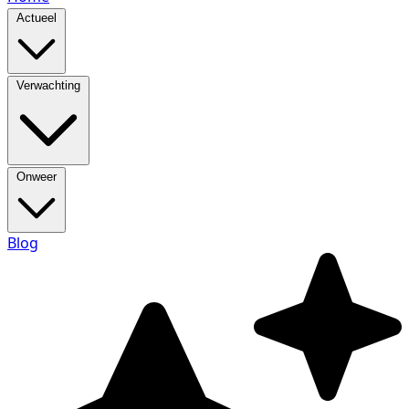
Actueel
Verwachting
Onweer
Blog