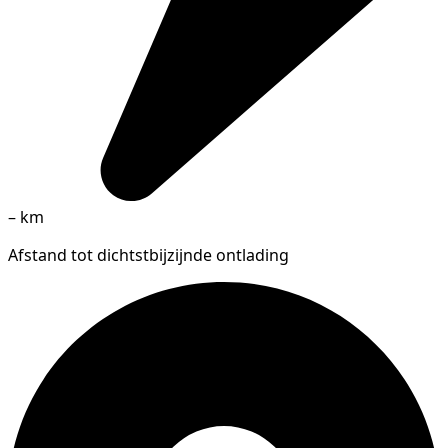
–
km
Afstand tot dichtstbijzijnde ontlading