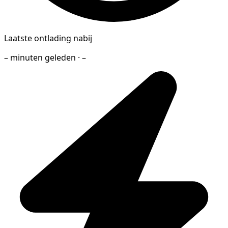
Laatste ontlading nabij
– minuten geleden · –