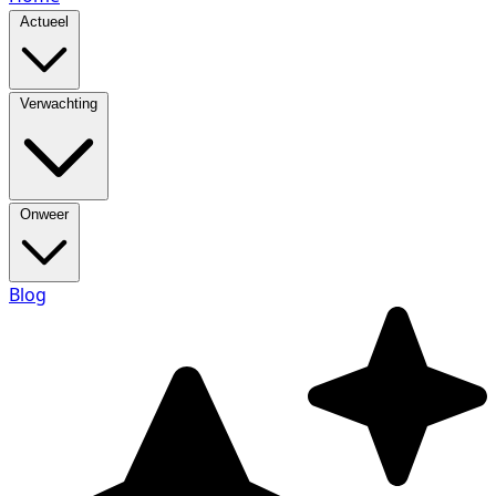
Actueel
Verwachting
Onweer
Blog