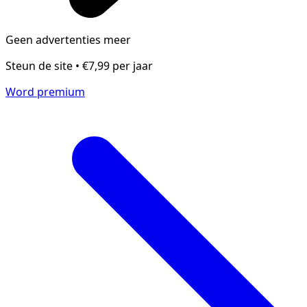
Geen advertenties meer
Steun de site • €7,99 per jaar
Word premium