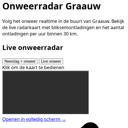
Onweerradar Graauw
Volg het onweer realtime in de buurt van Graauw. Bekijk
de live radarkaart met bliksemontladingen en het aantal
ontladingen per uur binnen 30 km.
Live onweerradar
Neerslag + onweer
Live onweer
Klik om de kaart te bedienen
Openen in volledig scherm →