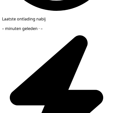
Laatste ontlading nabij
– minuten geleden · –