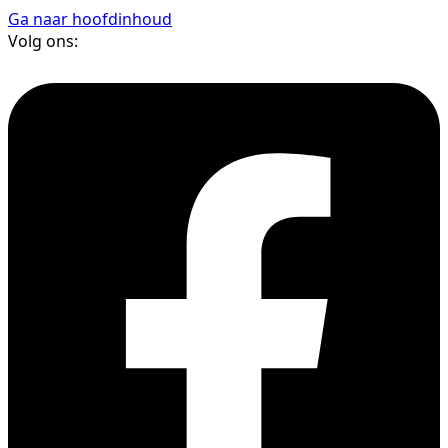
Ga naar hoofdinhoud
Volg ons: