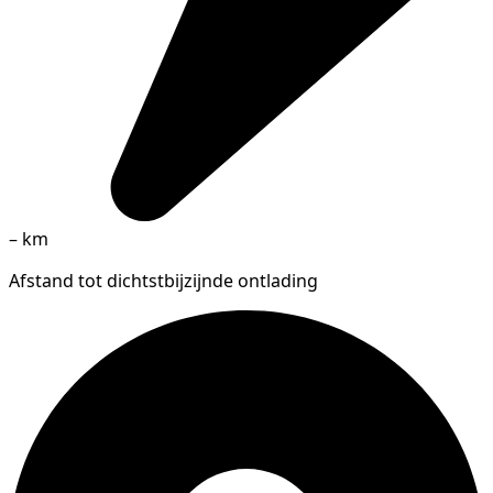
–
km
Afstand tot dichtstbijzijnde ontlading