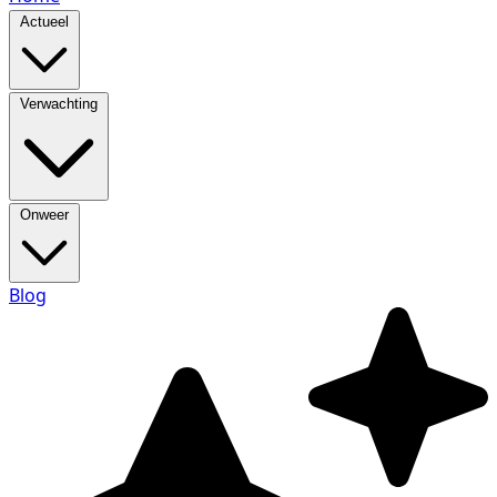
Actueel
Verwachting
Onweer
Blog