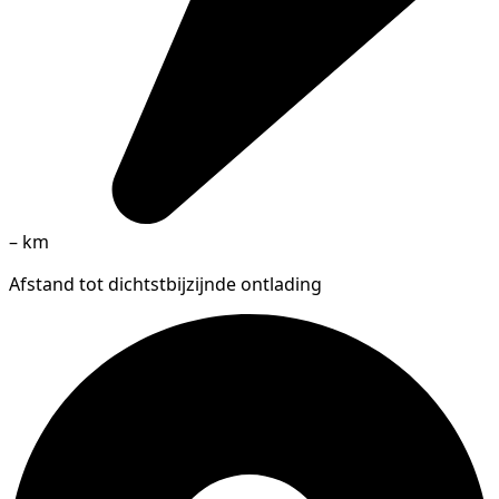
–
km
Afstand tot dichtstbijzijnde ontlading