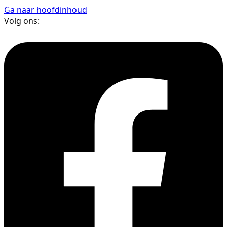
Ga naar hoofdinhoud
Volg ons: