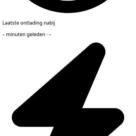
Laatste ontlading nabij
– minuten geleden · –