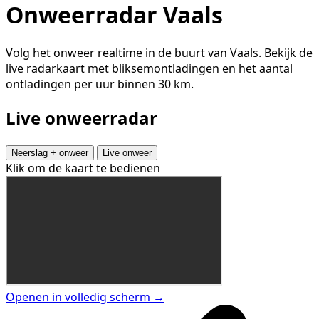
Onweerradar Vaals
Volg het onweer realtime in de buurt van Vaals. Bekijk de
live radarkaart met bliksemontladingen en het aantal
ontladingen per uur binnen 30 km.
Live onweerradar
Neerslag + onweer
Live onweer
Klik om de kaart te bedienen
Openen in volledig scherm →