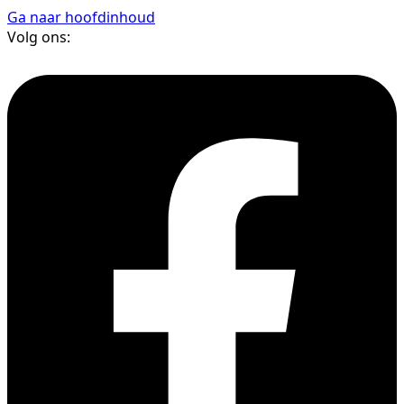
Ga naar hoofdinhoud
Volg ons: