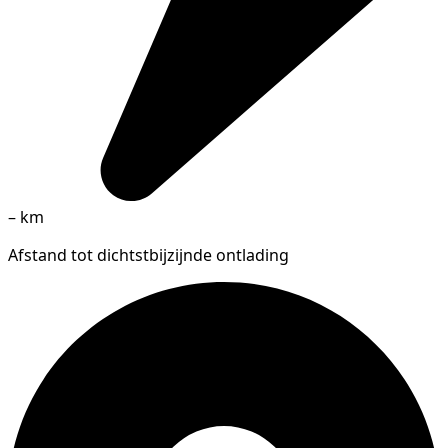
–
km
Afstand tot dichtstbijzijnde ontlading