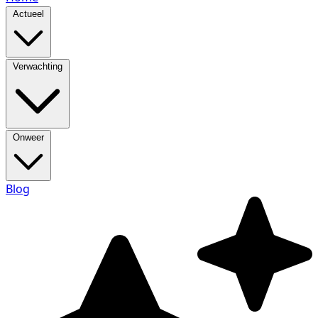
Actueel
Verwachting
Onweer
Blog