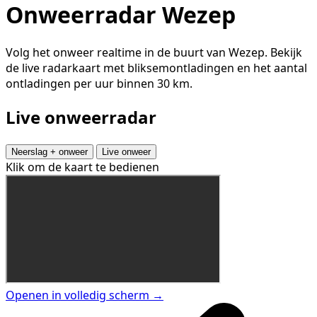
Onweerradar Wezep
Volg het onweer realtime in de buurt van Wezep. Bekijk
de live radarkaart met bliksemontladingen en het aantal
ontladingen per uur binnen 30 km.
Live onweerradar
Neerslag + onweer
Live onweer
Klik om de kaart te bedienen
Openen in volledig scherm →