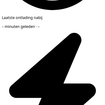
Laatste ontlading nabij
– minuten geleden · –