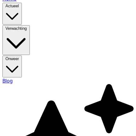
Actueel
Verwachting
Onweer
Blog