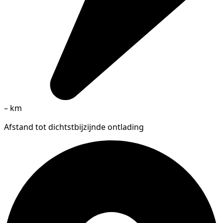
–
km
Afstand tot dichtstbijzijnde ontlading