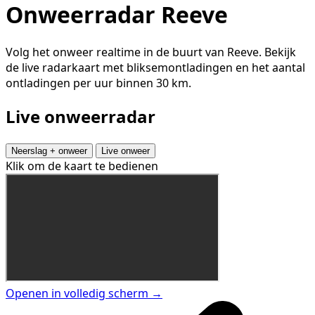
Onweerradar Reeve
Volg het onweer realtime in de buurt van Reeve. Bekijk
de live radarkaart met bliksemontladingen en het aantal
ontladingen per uur binnen 30 km.
Live onweerradar
Neerslag + onweer
Live onweer
Klik om de kaart te bedienen
Openen in volledig scherm →