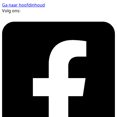
Ga naar hoofdinhoud
Volg ons: