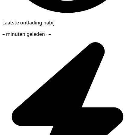
Laatste ontlading nabij
– minuten geleden · –