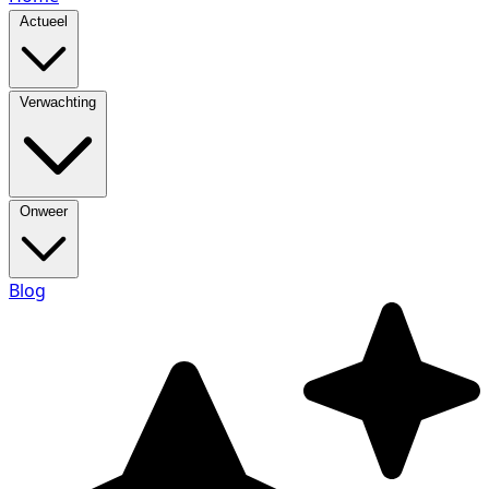
Actueel
Verwachting
Onweer
Blog