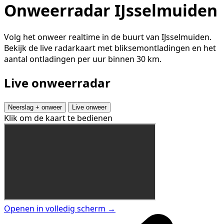
Onweerradar IJsselmuiden
Volg het onweer realtime in de buurt van IJsselmuiden.
Bekijk de live radarkaart met bliksemontladingen en het
aantal ontladingen per uur binnen 30 km.
Live onweerradar
Neerslag + onweer
Live onweer
Klik om de kaart te bedienen
Openen in volledig scherm →