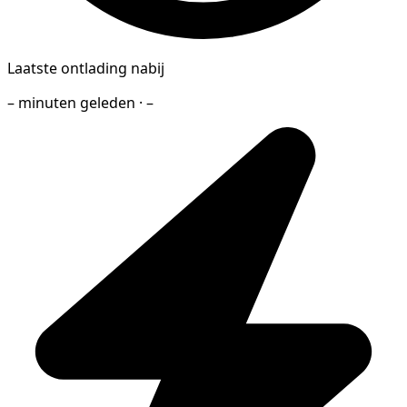
Laatste ontlading nabij
– minuten geleden · –