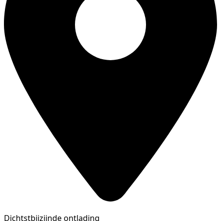
Dichtstbijzijnde ontlading