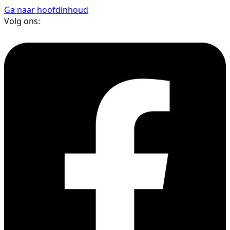
Ga naar hoofdinhoud
Volg ons: