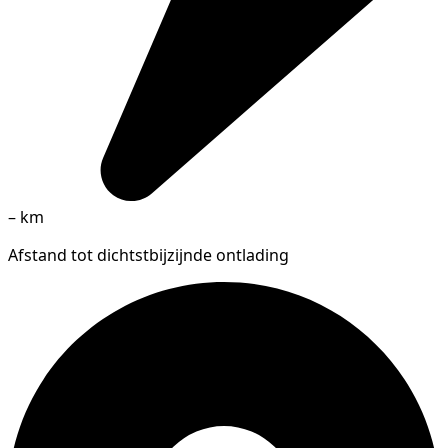
–
km
Afstand tot dichtstbijzijnde ontlading