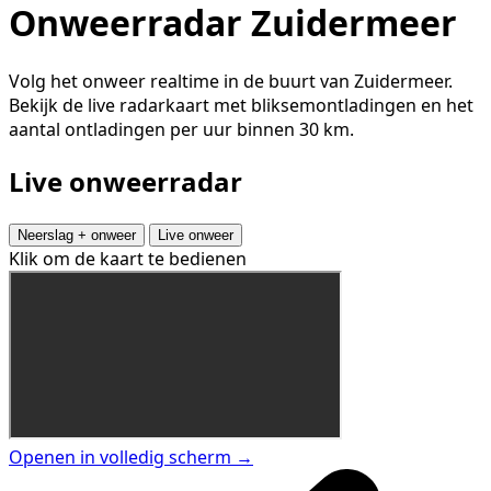
Onweerradar Zuidermeer
Volg het onweer realtime in de buurt van Zuidermeer.
Bekijk de live radarkaart met bliksemontladingen en het
aantal ontladingen per uur binnen 30 km.
Live onweerradar
Neerslag + onweer
Live onweer
Klik om de kaart te bedienen
Openen in volledig scherm →