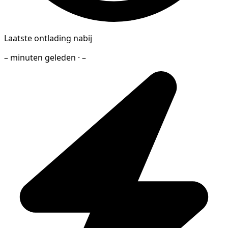
Laatste ontlading nabij
– minuten geleden · –