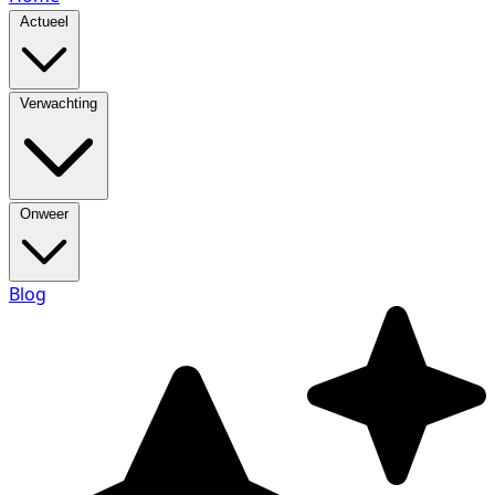
Actueel
Verwachting
Onweer
Blog