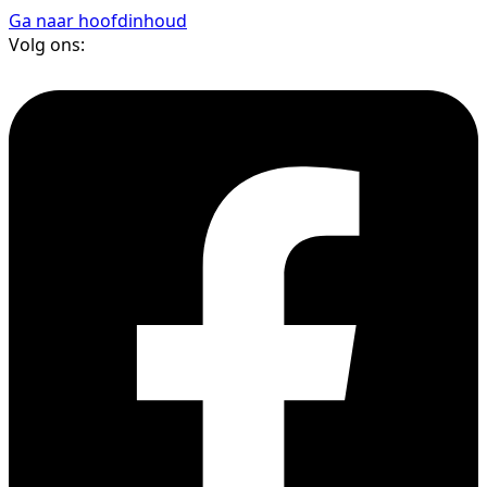
Ga naar hoofdinhoud
Volg ons: