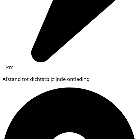
–
km
Afstand tot dichtstbijzijnde ontlading