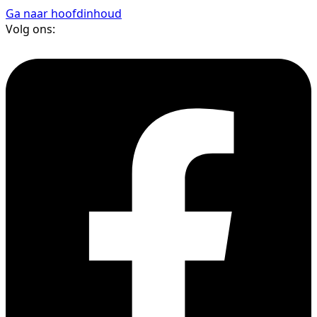
Ga naar hoofdinhoud
Volg ons: