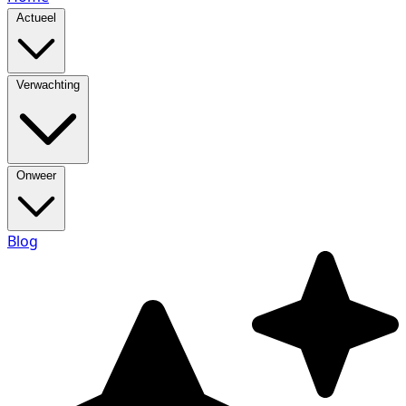
Actueel
Verwachting
Onweer
Blog