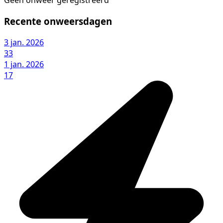
Geen onweer geregistreerd
Recente onweersdagen
3 jan. 2026
33
1 jan. 2026
17