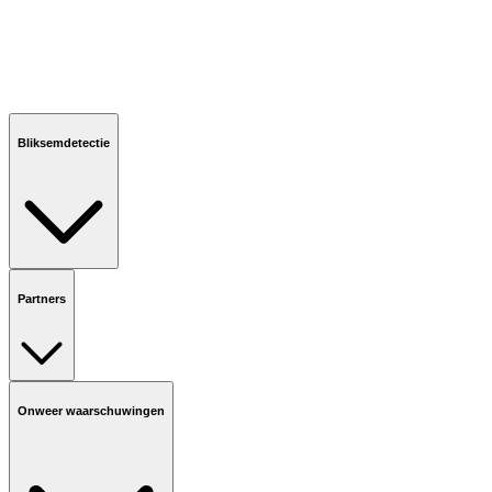
Bliksemdetectie
Partners
Onweer waarschuwingen