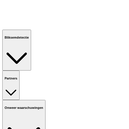
Bliksemdetectie
Partners
Onweer waarschuwingen