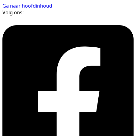
Ga naar hoofdinhoud
Volg ons: