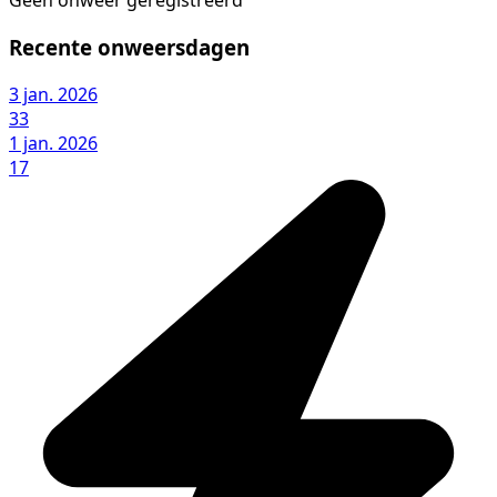
Geen onweer geregistreerd
Recente onweersdagen
3 jan. 2026
33
1 jan. 2026
17