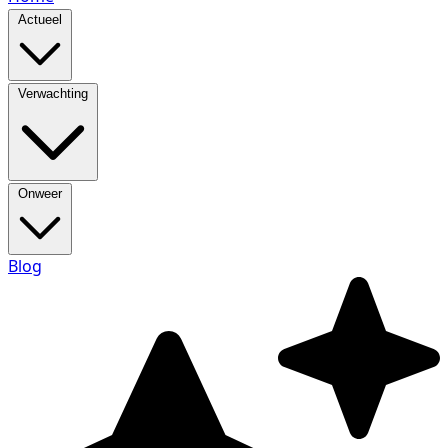
Actueel
Verwachting
Onweer
Blog