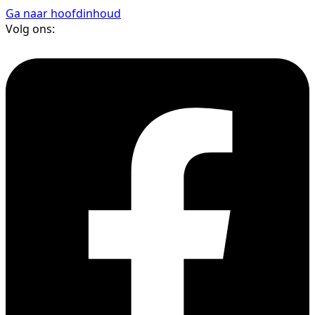
Ga naar hoofdinhoud
Volg ons: