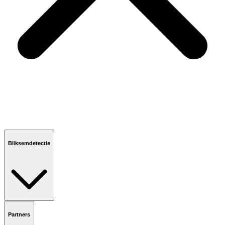
Bliksemdetectie
Partners