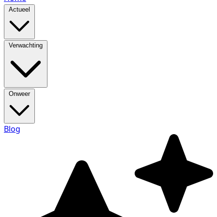
Actueel
Verwachting
Onweer
Blog