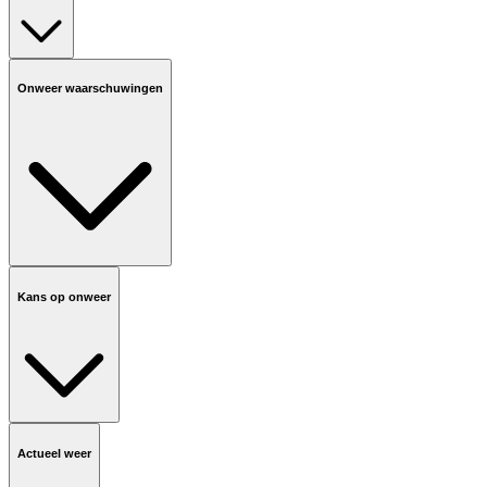
Onweer waarschuwingen
Kans op onweer
Actueel weer