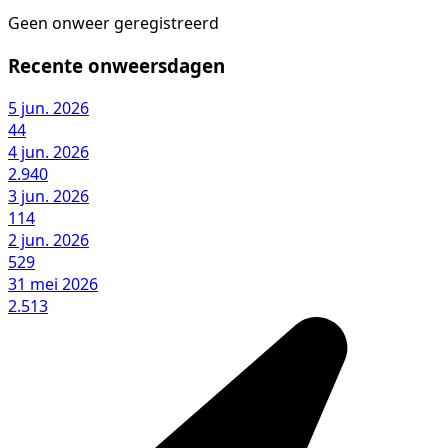
Geen onweer geregistreerd
Recente onweersdagen
5 jun. 2026
44
4 jun. 2026
2.940
3 jun. 2026
114
2 jun. 2026
529
31 mei 2026
2.513