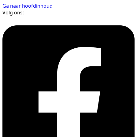
Ga naar hoofdinhoud
Volg ons: