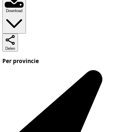
Download
Delen
Per provincie