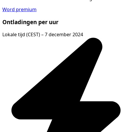
Word premium
Ontladingen per uur
Lokale tijd (CEST) – 7 december 2024