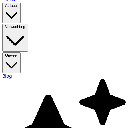
Actueel
Verwachting
Onweer
Blog