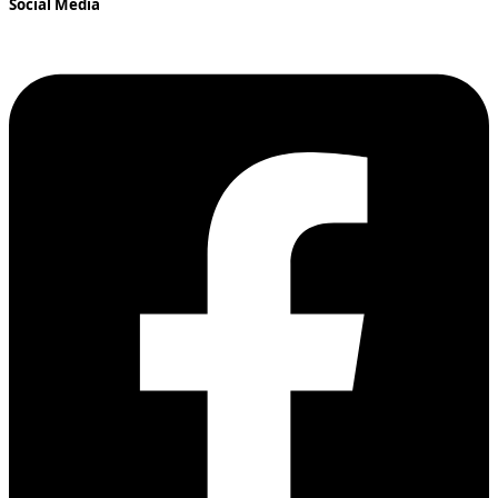
Social Media