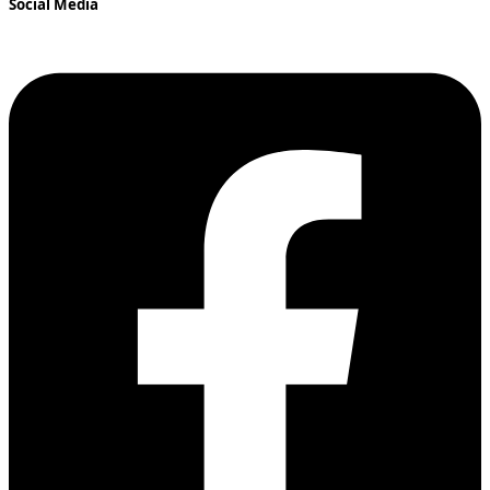
Social Media