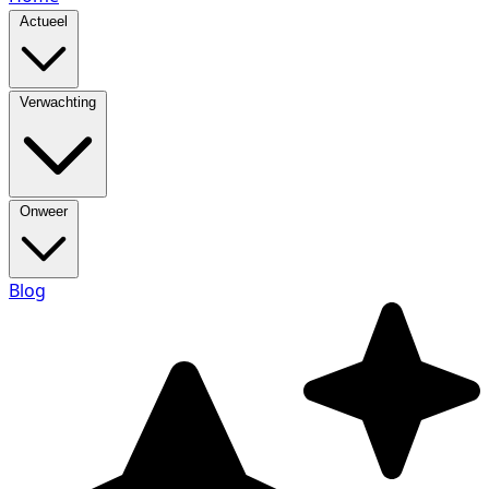
Actueel
Verwachting
Onweer
Blog