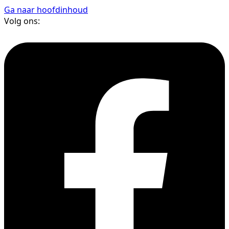
Ga naar hoofdinhoud
Volg ons: