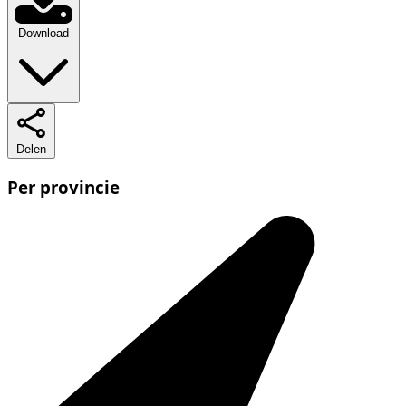
Download
Delen
Per provincie