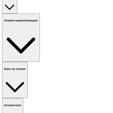
Onweer waarschuwingen
Kans op onweer
Actueel weer