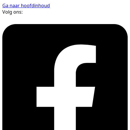
Ga naar hoofdinhoud
Volg ons: