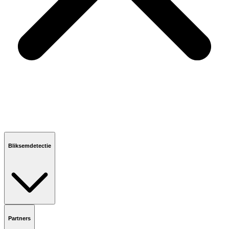
Bliksemdetectie
Partners