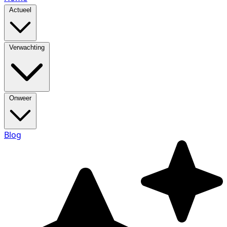
Actueel
Verwachting
Onweer
Blog