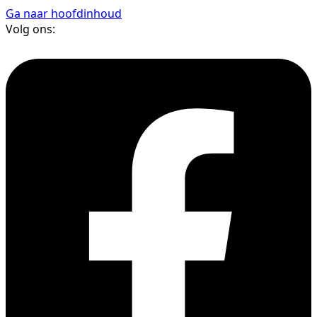
Ga naar hoofdinhoud
Volg ons: