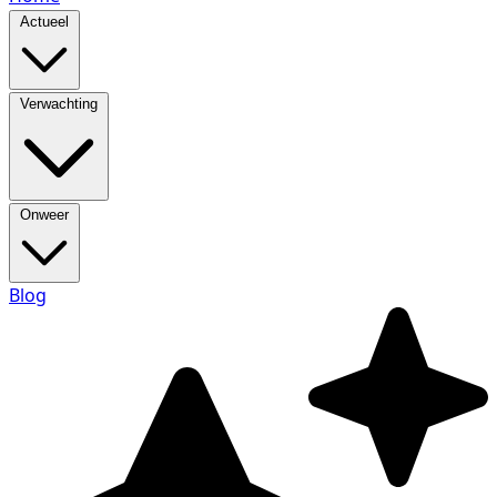
Actueel
Verwachting
Onweer
Blog