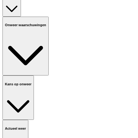
Onweer waarschuwingen
Kans op onweer
Actueel weer