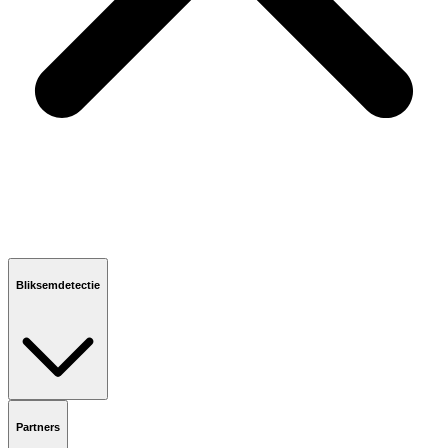
Bliksemdetectie
Partners