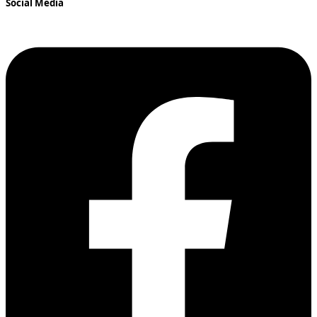
Social Media