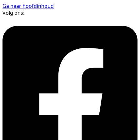
Ga naar hoofdinhoud
Volg ons: