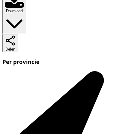
Download
Delen
Per provincie