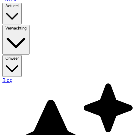
Actueel
Verwachting
Onweer
Blog