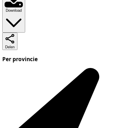
Download
Delen
Per provincie