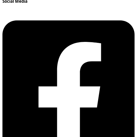
Social Media