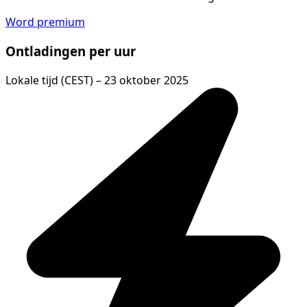
Word premium
Ontladingen per uur
Lokale tijd (CEST) – 23 oktober 2025