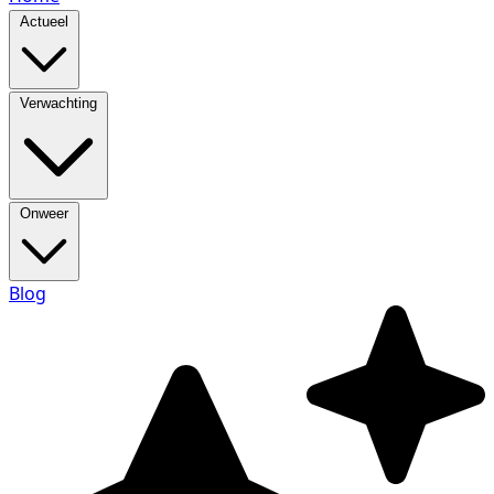
Actueel
Verwachting
Onweer
Blog