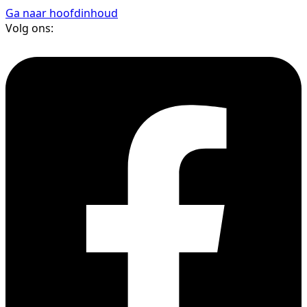
Ga naar hoofdinhoud
Volg ons: